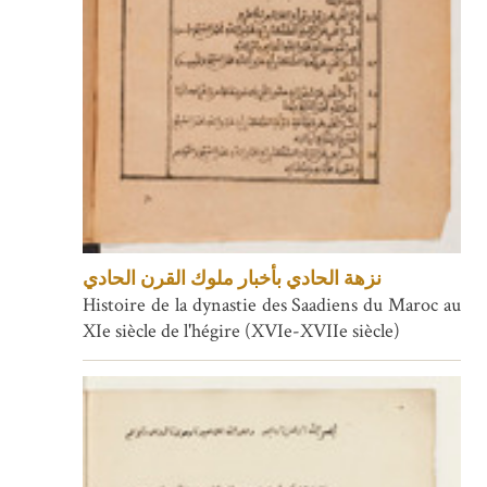
نزهة الحادي بأخبار ملوك القرن الحادي
Histoire de la dynastie des Saadiens du Maroc au
XIe siècle de l'hégire (XVIe-XVIIe siècle)