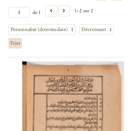
1–2 sur 2
de 1
Trier