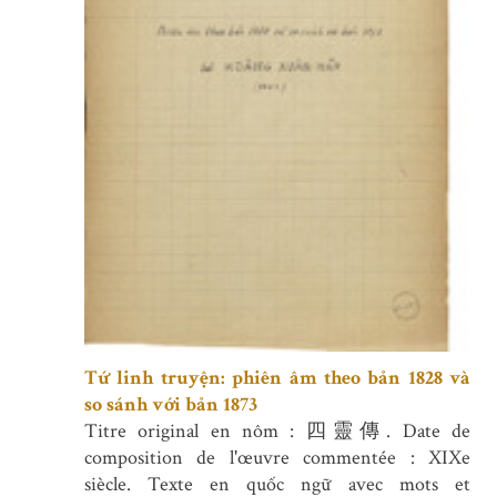
Tứ linh truyện: phiên âm theo bản 1828 và
so sánh với bản 1873
Titre original en nôm : 四靈傳. Date de
composition de l'œuvre commentée : XIXe
siècle. Texte en quốc ngữ avec mots et