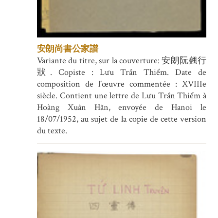
安朗尚書公家譜
Variante du titre, sur la couverture: 安朗阮翹行
狀. Copiste : Lưu Trần Thiểm. Date de
composition de l'œuvre commentée : XVIIIe
siècle. Contient une lettre de Lưu Trần Thiểm à
Hoàng Xuân Hãn, envoyée de Hanoi le
18/07/1952, au sujet de la copie de cette version
du texte.