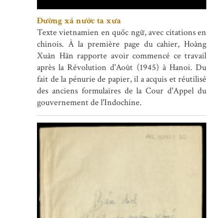
Đường xá nước ta xưa
Texte vietnamien en quốc ngữ, avec citations en
chinois. À la première page du cahier, Hoàng
Xuân Hãn rapporte avoir commencé ce travail
après la Révolution d'Août (1945) à Hanoi. Du
fait de la pénurie de papier, il a acquis et réutilisé
des anciens formulaires de la Cour d'Appel du
gouvernement de l'Indochine.