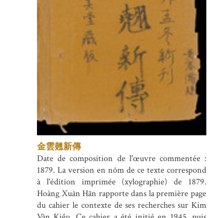
金雲翹新傳
Date de composition de l'œuvre commentée :
1879. La version en nôm de ce texte correspond
à l'édition imprimée (xylographie) de 1879.
Hoàng Xuân Hãn rapporte dans la première page
du cahier le contexte de ses recherches sur Kim
Vân Kiều. Ce cahier a été initié en 1945, puis