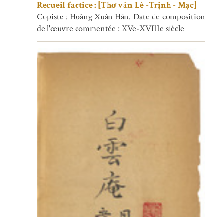
Recueil factice : [Thơ văn Lê -Trịnh - Mạc]
Copiste : Hoàng Xuân Hãn. Date de composition
de l'œuvre commentée : XVe-XVIIIe siècle