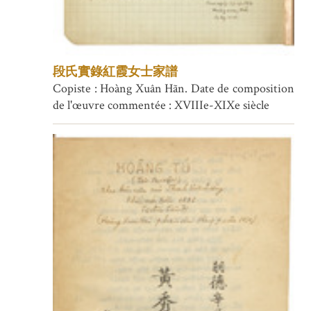
段氏實錄紅霞女士家譜
Copiste : Hoàng Xuân Hãn. Date de composition
de l'œuvre commentée : XVIIIe-XIXe siècle