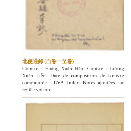
北使通錄 (自巻一至巻)
Copiste : Hoàng Xuân Hãn. Copiste : Lương
Xuân Liễn. Date de composition de l'œuvre
commentée : 1769. Index. Notes ajoutées sur
feuille volante.