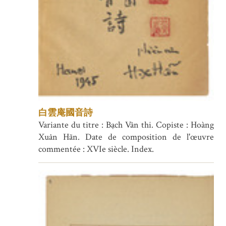
白雲庵國音詩
Variante du titre : Bạch Vân thi. Copiste : Hoàng
Xuân Hãn. Date de composition de l'œuvre
commentée : XVIe siècle. Index.