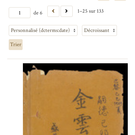
1–25 sur 133
de 6
Trier