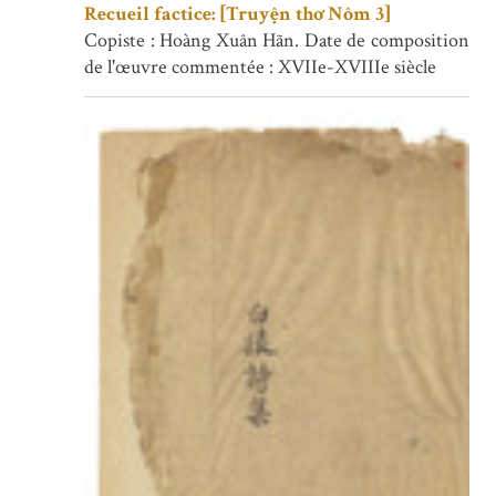
Recueil factice: [Truyện thơ Nôm 3]
Copiste : Hoàng Xuân Hãn. Date de composition
de l'œuvre commentée : XVIIe-XVIIIe siècle