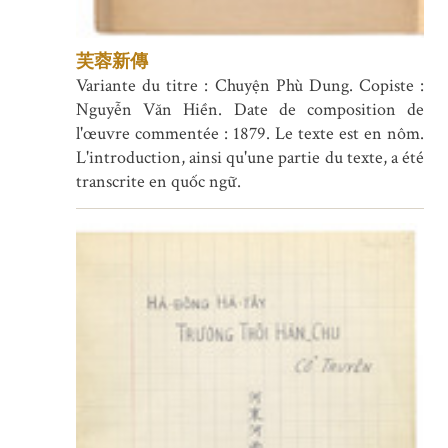
芙蓉新傳
Variante du titre : Chuyện Phù Dung. Copiste :
Nguyễn Văn Hiền. Date de composition de
l'œuvre commentée : 1879. Le texte est en nôm.
L'introduction, ainsi qu'une partie du texte, a été
transcrite en quốc ngữ.