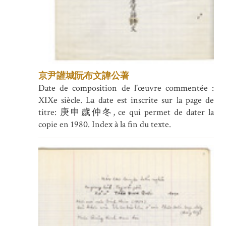
京尹讙城阮布文諱公著
Date de composition de l'œuvre commentée :
XIXe siècle. La date est inscrite sur la page de
titre: 庚申歲仲冬, ce qui permet de dater la
copie en 1980. Index à la fin du texte.