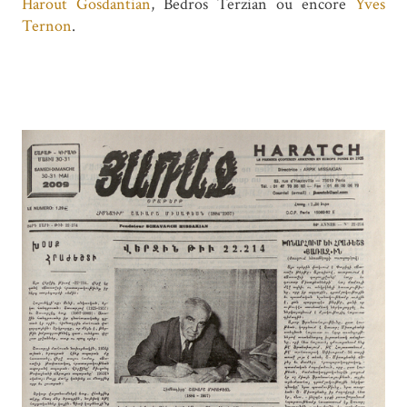
Harout Gosdantian
, Bedros Terzian ou encore
Yves
Ternon
.