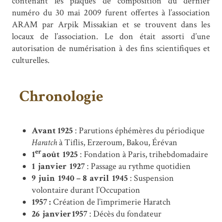
contenant les plaques de composition du dernier
numéro du 30 mai 2009 furent offertes à l’association
ARAM par Arpik Missakian et se trouvent dans les
locaux de l’association. Le don était assorti d’une
autorisation de numérisation à des fins scientifiques et
culturelles.
Chronologie
Avant 1925
: Parutions éphémères du périodique
Haratch
à Tiflis, Erzeroum, Bakou, Érévan
er
1
août 1925
: Fondation à Paris, trihebdomadaire
1 janvier 1927
: Passage au rythme quotidien
9 juin 1940 – 8 avril 1945
: Suspension
volontaire durant l’Occupation
1957 :
Création de l’imprimerie Haratch
26 janvier 1957
: Décès du fondateur