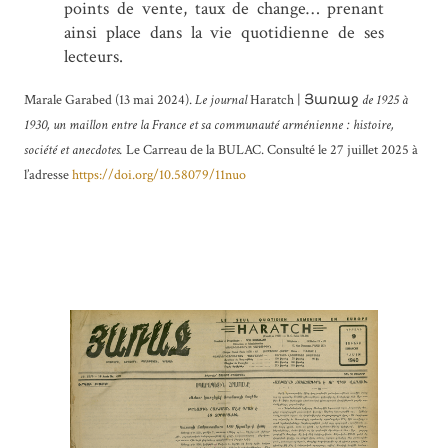
points de vente, taux de change… prenant
ainsi place dans la vie quotidienne de ses
lecteurs.
Marale Garabed (13 mai 2024).
Le journal
Haratch
| Յառաջ
de 1925 à
1930, un maillon entre la France et sa communauté arménienne : histoire,
société et anecdotes.
Le Carreau de la BULAC. Consulté le 27 juillet 2025 à
l’adresse
https://doi.org/10.58079/11nuo