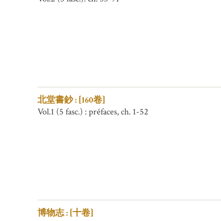
北堂書鈔 : [160卷]
Vol.1 (5 fasc.) : préfaces, ch. 1-52
博物志 : [十卷]