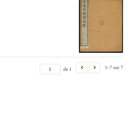
1–7 sur 7
de 1